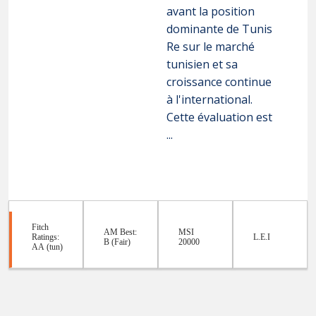
avant la position
dominante de Tunis
Re sur le marché
tunisien et sa
croissance continue
à l'international.
Cette évaluation est
...
Fitch
AM Best:
MSI
Ratings:
L.E.I
B (Fair)
20000
AA (tun)