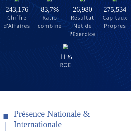
243,176
83,7
26,980
275,534
Chiffre
Ratio
Résultat
Capitaux
d’Affaires
combiné
Net de
Propres
l'Exercice
11
ROE
Présence Nationale &
Internationale