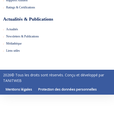
Rapports Annuels
Ratings & Certifications
Actualités & Publications
Actualités
Newsletters & Publications
Médiathèque
Liens utiles
2026© Tous les droits sont réservés. Conçu et développé par
TANITWEB
Mentions légales
Protection des données personnelles